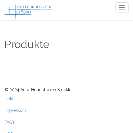
Togg
navig
Produkte
© 2024 Auto-Hundeboxen Stöckli
Links
Impressum
FAQ’s